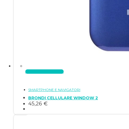
Aggiungi al carrello
SMARTPHONE E NAVIGATORI
BRONDI CELLULARE WINDOW 2
45,26
€