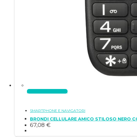
Aggiungi al carrello
SMARTPHONE E NAVIGATORI
BRONDI CELLULARE AMICO STILOSO NERO C
67,08
€