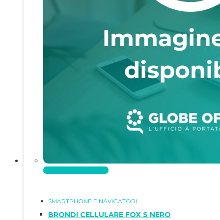
Aggiungi al carrello
SMARTPHONE E NAVIGATORI
BRONDI CELLULARE FOX S NERO