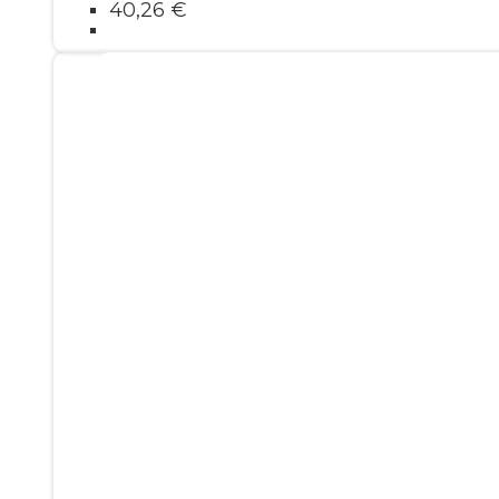
40,26
€