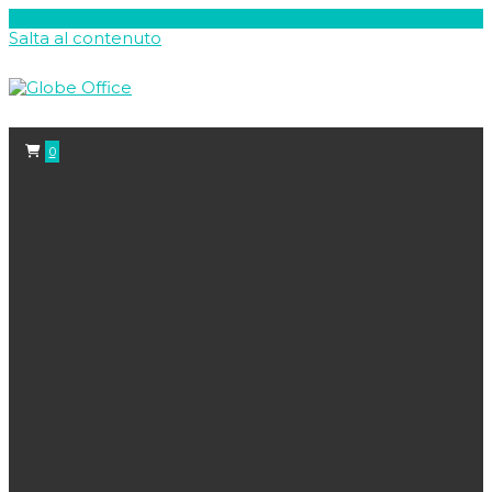
Salta al contenuto
0