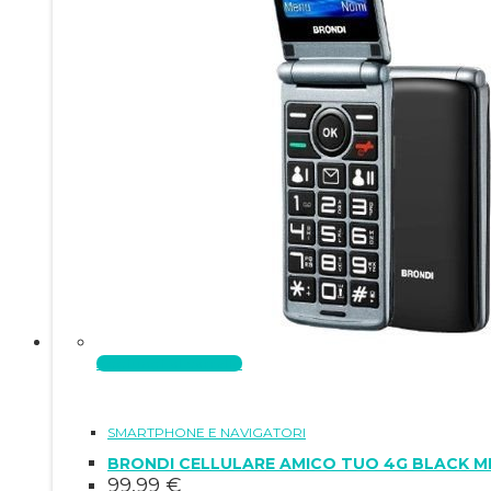
Aggiungi al carrello
SMARTPHONE E NAVIGATORI
BRONDI CELLULARE AMICO TUO 4G BLACK M
99,99
€