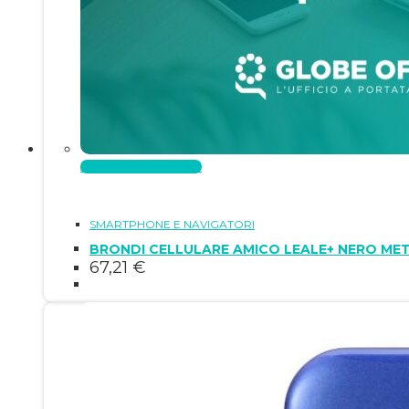
Aggiungi al carrello
SMARTPHONE E NAVIGATORI
BRONDI CELLULARE AMICO LEALE+ NERO ME
67,21
€