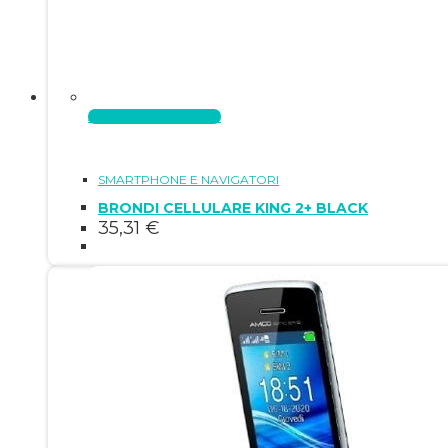
Aggiungi al carrello
SMARTPHONE E NAVIGATORI
BRONDI CELLULARE KING 2+ BLACK
35,31
€