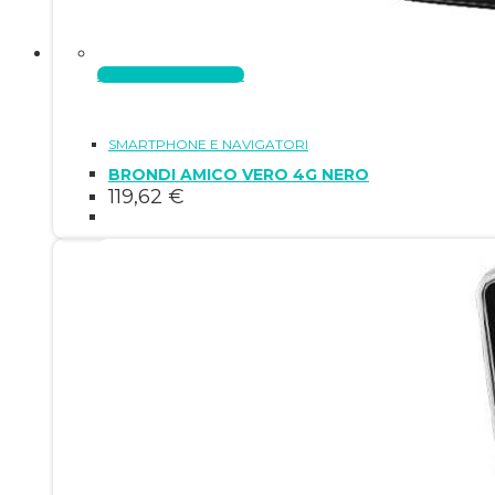
Aggiungi al carrello
SMARTPHONE E NAVIGATORI
BRONDI AMICO VERO 4G NERO
119,62
€