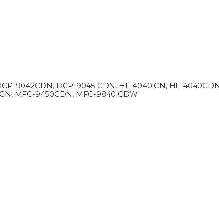
N, DCP-9042CDN, DCP-9045 CDN, HL-4040 CN, HL-4040CDN
0CN, MFC-9450CDN, MFC-9840 CDW