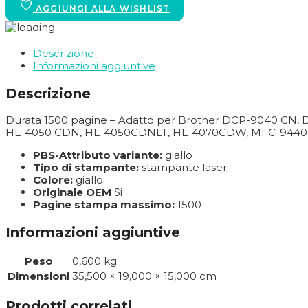
Descrizione
Informazioni aggiuntive
Descrizione
Durata 1500 pagine – Adatto per Brother DCP-9040 C
HL-4050 CDN, HL-4050CDNLT, HL-4070CDW, MFC-944
PBS-Attributo variante:
giallo
Tipo di stampante:
stampante laser
Colore:
giallo
Originale OEM
Si
Pagine stampa massimo:
1500
Informazioni aggiuntive
Peso
0,600 kg
Dimensioni
35,500 × 19,000 × 15,000 cm
Prodotti correlati