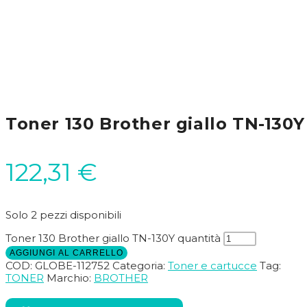
Toner 130 Brother giallo TN-130Y
122,31
€
Solo 2 pezzi disponibili
Toner 130 Brother giallo TN-130Y quantità
AGGIUNGI AL CARRELLO
COD:
GLOBE-112752
Categoria:
Toner e cartucce
Tag:
TONER
Marchio:
BROTHER