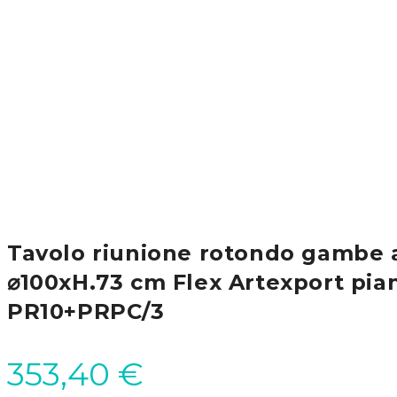
Tavolo riunione rotondo gambe 
⌀100xH.73 cm Flex Artexport pia
PR10+PRPC/3
353,40
€