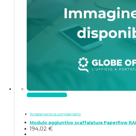
Aggiungi al carrello
Arredamento e complementi
Modulo aggiuntivo scaffalatura Paperflow RA
194,02
€