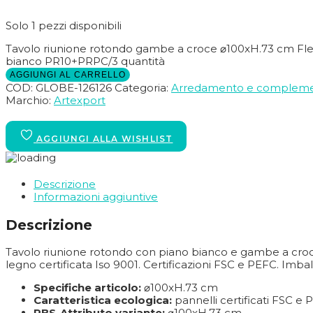
Solo 1 pezzi disponibili
Tavolo riunione rotondo gambe a croce ⌀100xH.73 cm Fle
bianco PR10+PRPC/3 quantità
AGGIUNGI AL CARRELLO
COD:
GLOBE-126126
Categoria:
Arredamento e compleme
Marchio:
Artexport
Descrizione
Informazioni aggiuntive
Descrizione
Tavolo riunione rotondo con piano bianco e gambe a croc
legno certificata Iso 9001. Certificazioni FSC e PEFC. Imbal
Specifiche articolo:
⌀100xH.73 cm
Caratteristica ecologica:
pannelli certificati FSC e
PBS-Attributo variante:
⌀100xH.73 cm