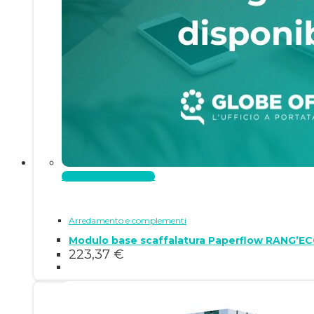
Aggiungi al carrello
Arredamento e complementi
Modulo base scaffalatura Paperflow RANG’EC
223,37
€