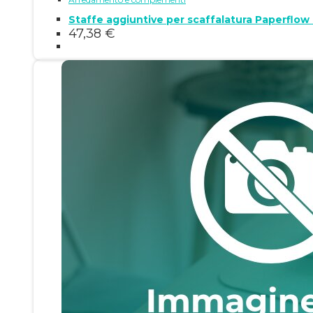
Staffe aggiuntive per scaffalatura Paperflo
47,38
€