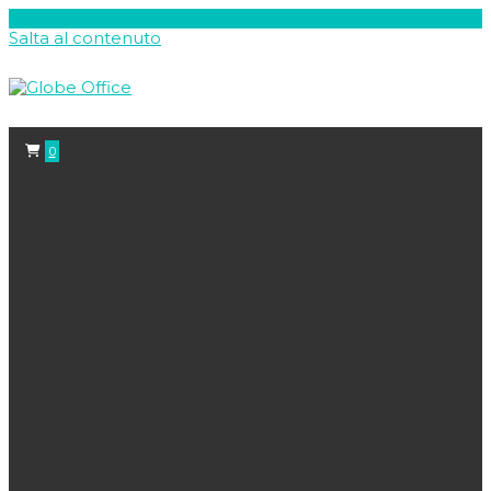
Salta al contenuto
0