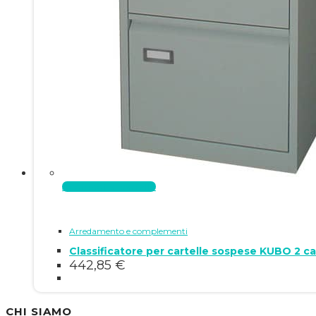
Aggiungi al carrello
Arredamento e complementi
Classificatore per cartelle sospese KUBO 2 c
442,85
€
CHI SIAMO