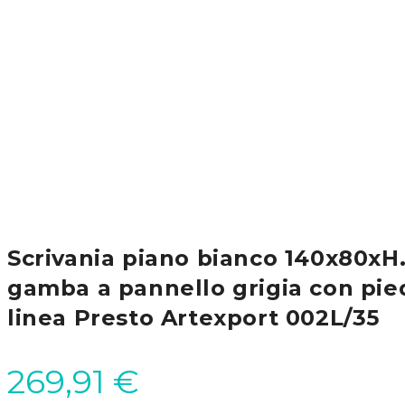
Scrivania piano bianco 140x80xH
gamba a pannello grigia con pie
linea Presto Artexport 002L/35
269,91
€