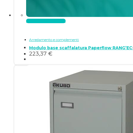
Aggiungi al carrello
Arredamento e complementi
Modulo base scaffalatura Paperflow RANG’EC
223,37
€