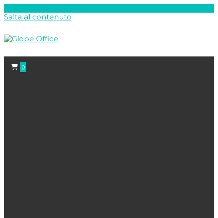
Salta al contenuto
0