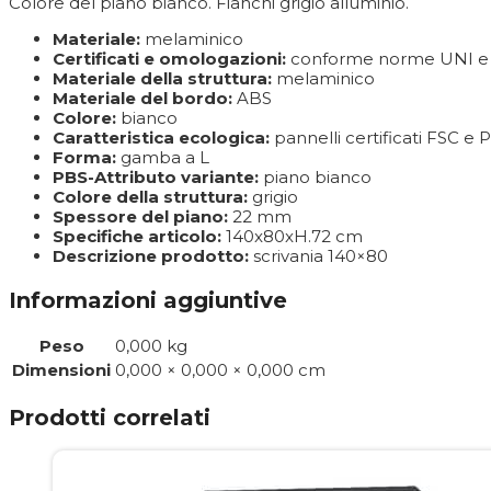
Colore del piano bianco. Fianchi grigio alluminio.
Materiale:
melaminico
Certificati e omologazioni:
conforme norme UNI e 
Materiale della struttura:
melaminico
Materiale del bordo:
ABS
Colore:
bianco
Caratteristica ecologica:
pannelli certificati FSC e
Forma:
gamba a L
PBS-Attributo variante:
piano bianco
Colore della struttura:
grigio
Spessore del piano:
22 mm
Specifiche articolo:
140x80xH.72 cm
Descrizione prodotto:
scrivania 140×80
Informazioni aggiuntive
Peso
0,000 kg
Dimensioni
0,000 × 0,000 × 0,000 cm
Prodotti correlati