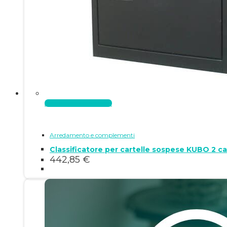
Aggiungi al carrello
Arredamento e complementi
Classificatore per cartelle sospese KUBO 2 
442,85
€