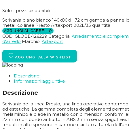
Solo 1 pezzi disponibili
Scrivania piano bianco 140x80xH.72 cm gamba a pannello 
metallico linea Presto Artexport 002L/35 quantità
AGGIUNGI AL CARRELLO
COD:
GLOBE-126229
Categoria:
Arredamento e complem
d'arredo
Marchio:
Artexport
Descrizione
Informazioni aggiuntive
Descrizione
Scrivania della linea Presto, una linea operativa contempor
ed estetiche. La gamma completa degli elementi permette di
melaminico e piede in metallo con dimensioni conformi alle n
22 mm con bordo antiurto in ABS 3 mm senza spigoli vivi. 
Imballi in alto spessore in cartone riciclato a tutela del