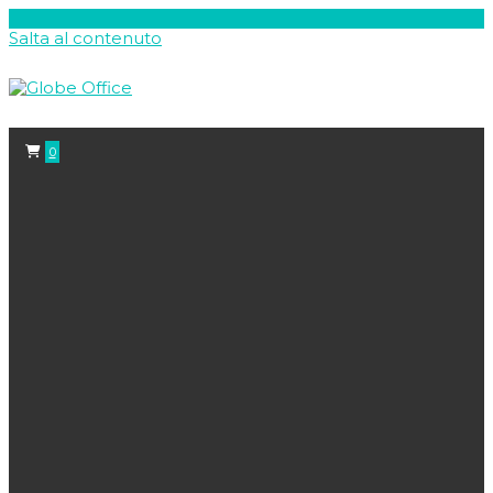
Salta al contenuto
0