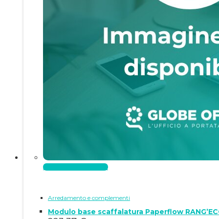
Aggiungi al carrello
Arredamento e complementi
Modulo base scaffalatura Paperflow RANG’EC