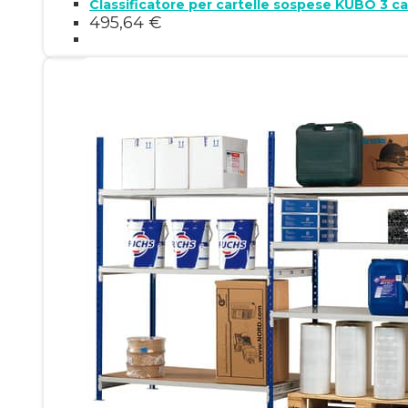
495,64
€