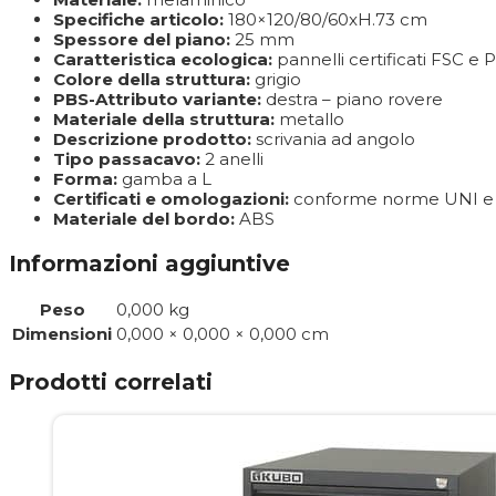
Specifiche articolo:
180×120/80/60xH.73 cm
Spessore del piano:
25 mm
Caratteristica ecologica:
pannelli certificati FSC e
Colore della struttura:
grigio
PBS-Attributo variante:
destra – piano rovere
Materiale della struttura:
metallo
Descrizione prodotto:
scrivania ad angolo
Tipo passacavo:
2 anelli
Forma:
gamba a L
Certificati e omologazioni:
conforme norme UNI e 
Materiale del bordo:
ABS
Informazioni aggiuntive
Peso
0,000 kg
Dimensioni
0,000 × 0,000 × 0,000 cm
Prodotti correlati