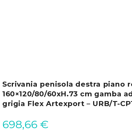
Scrivania penisola destra piano 
160×120/80/60xH.73 cm gamba ad
grigia Flex Artexport – URB/T-C
698,66
€