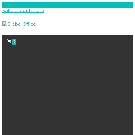
Salta al contenuto
0