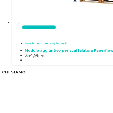
Aggiungi al carrello
Arredamento e complementi
Modulo aggiuntivo per scaffalatura Paperflo
254,96
€
CHI SIAMO
Siamo un'azienda specializzata nella vendita di