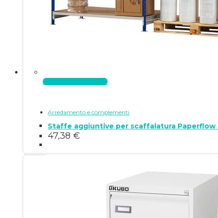
Aggiungi al carrello
Arredamento e complementi
Staffe aggiuntive per scaffalatura Paperflo
47,38
€