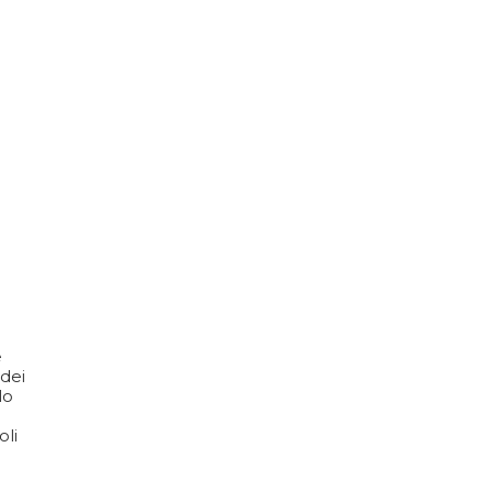
e
 dei
lo
oli