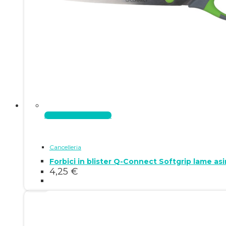
Aggiungi al carrello
Cancelleria
Forbici in blister Q-Connect Softgrip lame a
4,25
€