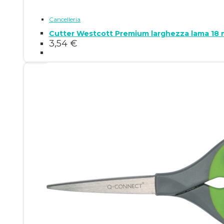
Cancelleria
3,54
€