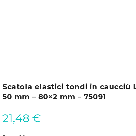
Scatola elastici tondi in caucciù
50 mm – 80×2 mm – 75091
21,48
€