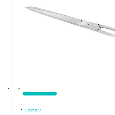
Aggiungi al carrello
Cancelleria