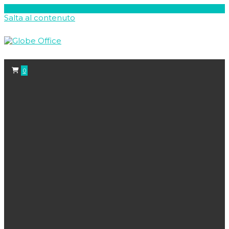
Salta al contenuto
0