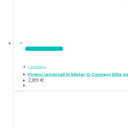
Aggiungi al carrello
Cancelleria
Forbici universali in blister Q-Connect Elite 
2,89
€