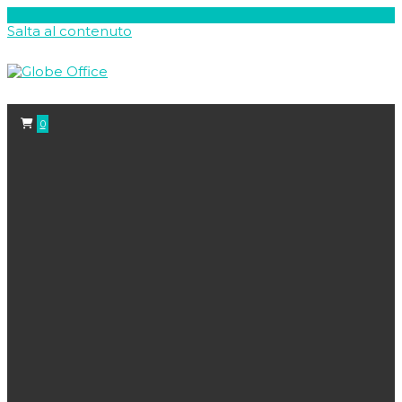
Salta al contenuto
0