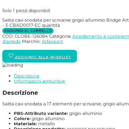
Solo 1 pezzi disponibili
Salita cavi snodata per scrivanie grigio alluminio Bridge Ar
- 3-CBAD0017-EC quantità
AGGIUNGI AL CARRELLO
COD:
GLOBE-126084
Categoria:
Arredamento e complem
d'arredo
Marchio:
Artexport
Descrizione
Informazioni aggiuntive
Descrizione
Salita cavi snodata a 17 elementi per scrivanie, grigio allum
PBS-Attributo variante:
grigio alluminio
Colore:
grigio alluminio
Materiale:
metallo
Descrizione prodotto:
accessori per scrivanie