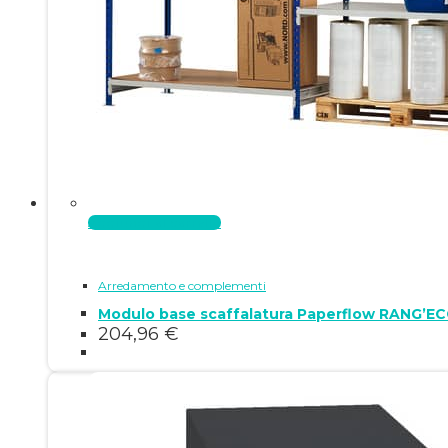
Aggiungi al carrello
Arredamento e complementi
Modulo base scaffalatura Paperflow RANG’EC
204,96
€