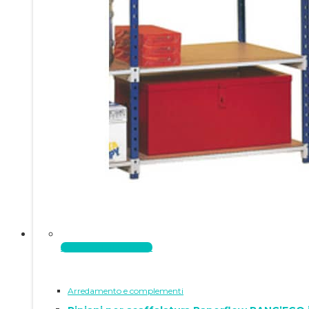
Aggiungi al carrello
Arredamento e complementi