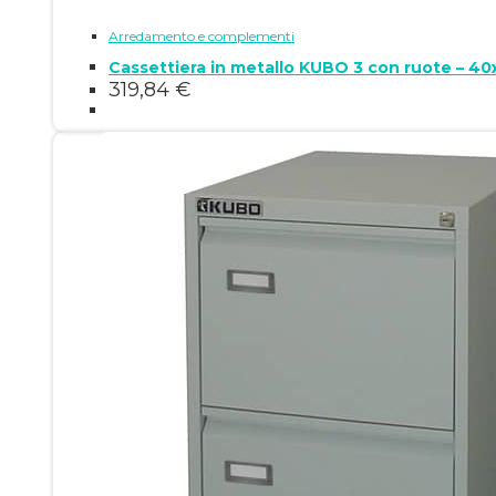
Arredamento e complementi
Cassettiera in metallo KUBO 3 con ruote – 4
319,84
€