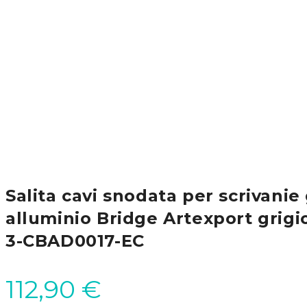
Salita cavi snodata per scrivanie 
alluminio Bridge Artexport grigio
3-CBAD0017-EC
112,90
€