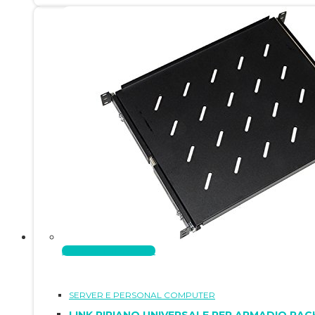
Aggiungi al carrello
SERVER E PERSONAL COMPUTER
LINK RIPIANO UNIVERSALE PER ARMADIO RACK