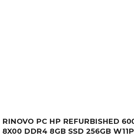
RINOVO PC HP REFURBISHED 600 G4 SFF i7-
8X00 DDR4 8GB SSD 256GB W11