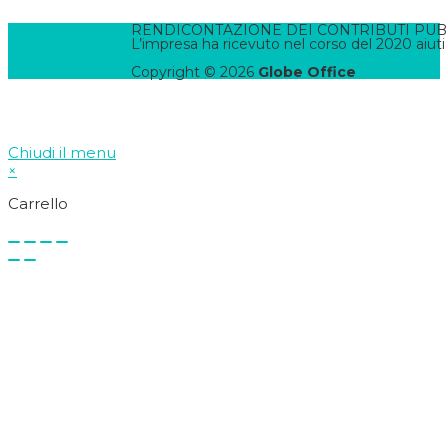
RENDICONTAZIONE DEI CONTRIBUTI PUBBLI
L’impresa ha ricevuto nel corso del 2020 aiuti
Copyright © 2026
Globe Office
Chiudi il menu
×
Carrello