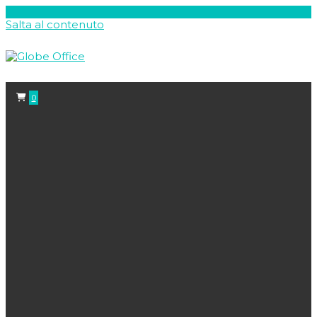
Salta al contenuto
0