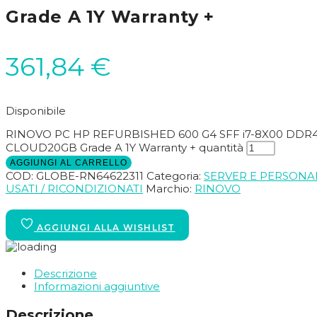
Grade A 1Y Warranty +
361,84
€
Disponibile
RINOVO PC HP REFURBISHED 600 G4 SFF i7-8X00 DDR4
CLOUD20GB Grade A 1Y Warranty + quantità
AGGIUNGI AL CARRELLO
COD:
GLOBE-RN64622311
Categoria:
SERVER E PERSON
USATI / RICONDIZIONATI
Marchio:
RINOVO
Descrizione
Informazioni aggiuntive
Descrizione