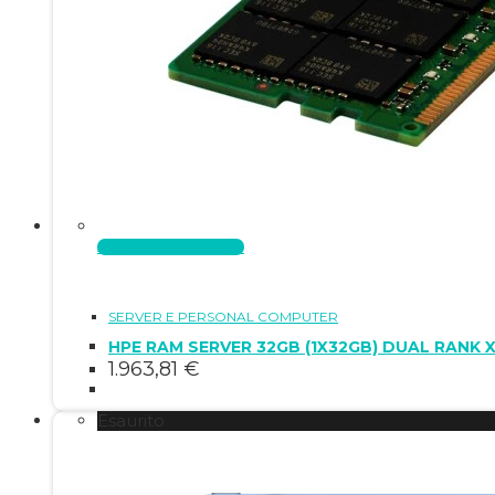
Aggiungi al carrello
SERVER E PERSONAL COMPUTER
HPE RAM SERVER 32GB (1X32GB) DUAL RANK 
1.963,81
€
Esaurito