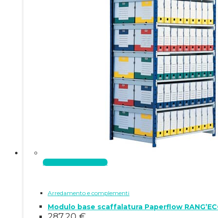
Aggiungi al carrello
Arredamento e complementi
Modulo base scaffalatura Paperflow RANG’EC
287,20
€