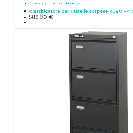
Arredamento e complementi
Classificatore per cartelle sospese KUBO – 4
588,00
€