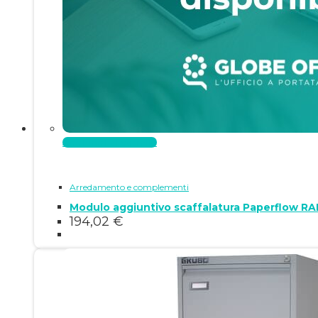
Aggiungi al carrello
Arredamento e complementi
Modulo aggiuntivo scaffalatura Paperflow RA
194,02
€