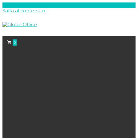
Salta al contenuto
0