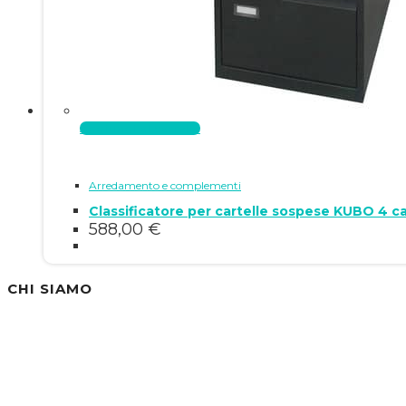
Aggiungi al carrello
Arredamento e complementi
Classificatore per cartelle sospese KUBO 4 
588,00
€
CHI SIAMO
Siamo un'azienda specializzata nella vendita di