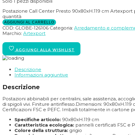
Solo 1 pezzi disponibili
Postazione Call Center Presto 90x80xH.119 cm Artexport 
quantità
AGGIUNGI AL CARRELLO
COD:
GLOBE-126106
Categoria:
Arredamento e compleme
Marchio:
Artexport
Descrizione
Informazioni aggiuntive
Descrizione
Postazioni abbinabili per centralini, sale assistenza, accog
di spigoli vivi. Finiture antiriflesso.Dimensioni: 90x80xH.11
Certificazioni FSC e PEFC. Imballi totalmente in cartone pe
Specifiche articolo:
90x80xH.119 cm
Caratteristica ecologica:
pannelli certificati FSC e
Colore della struttura:
grigio