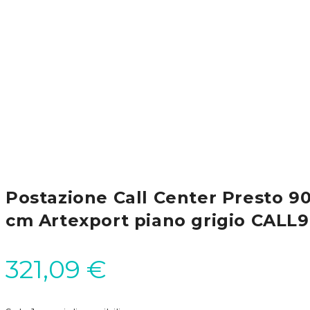
Postazione Call Center Presto 9
cm Artexport piano grigio CALL9
321,09
€