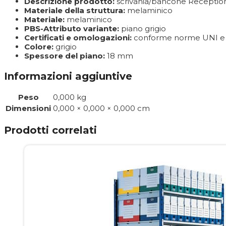
Descrizione prodotto:
scrivania/bancone Receptio
Materiale della struttura:
melaminico
Materiale:
melaminico
PBS-Attributo variante:
piano grigio
Certificati e omologazioni:
conforme norme UNI e 
Colore:
grigio
Spessore del piano:
18 mm
Informazioni aggiuntive
Peso
0,000 kg
Dimensioni
0,000 × 0,000 × 0,000 cm
Prodotti correlati