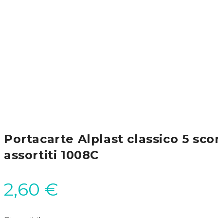
Portacarte Alplast classico 5 sco
assortiti 1008C
2,60
€