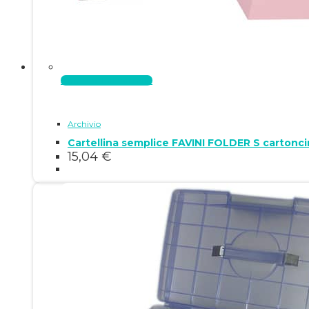
Aggiungi al carrello
Archivio
15,04
€