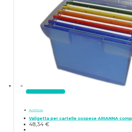
Aggiungi al carrello
Archivio
Valigetta per cartelle sospese ARIANNA comple
48,34
€