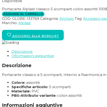
Disponibile
Portacarte Alplast classico 5 scomparti colori assortiti 100
AGGIUNGI AL CARRELLO
COD:
GLOBE-133769
Categoria:
Archivio
Tag:
Accessori per
Marchio:
Alplast
Descrizione
Informazioni aggiuntive
Descrizione
Portacarte classico a 5 scomparti. Interno a fisarmonica in 
Colore:
assortiti
Specifiche articolo:
5 scomparti
Materiale:
PVC
PBS-Attributo variante:
colori assortiti
Informazioni aggiuntive