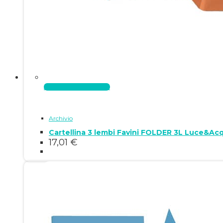
Aggiungi al carrello
Archivio
Cartellina 3 lembi Favini FOLDER 3L Luce&Acq
17,01
€