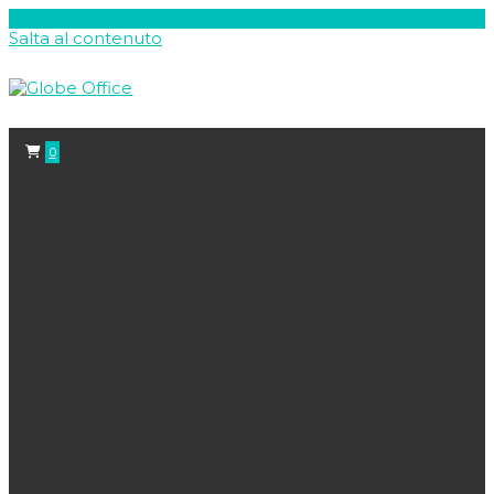
Salta al contenuto
0