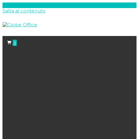
Salta al contenuto
0