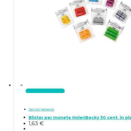
Aggiungi al carrello
Servizi generali
Blister per monete HolenBecky 50 cent. in pl
1,63
€