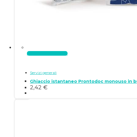
Aggiungi al carrello
Servizi generali
Ghiaccio istantaneo Prontodoc monouso in b
2,42
€