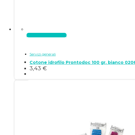
Aggiungi al carrello
Servizi generali
Cotone idrofilo Prontodoc 100 gr. bianc
3,43
€