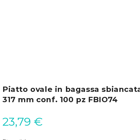
Piatto ovale in bagassa sbiancata
317 mm conf. 100 pz FBIO74
23,79
€