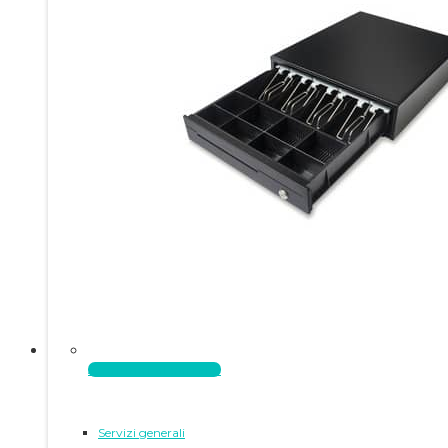
Aggiungi al carrello
Servizi generali