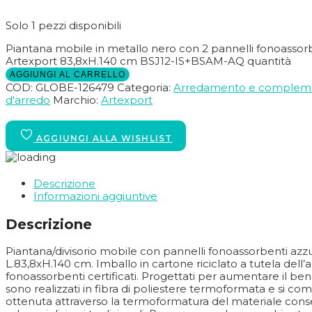
Solo 1 pezzi disponibili
Piantana mobile in metallo nero con 2 pannelli fonoassor
Artexport 83,8xH.140 cm BSJ12-IS+BSAM-AQ quantità
AGGIUNGI AL CARRELLO
COD:
GLOBE-126479
Categoria:
Arredamento e complem
d'arredo
Marchio:
Artexport
Descrizione
Informazioni aggiuntive
Descrizione
Piantana/divisorio mobile con pannelli fonoassorbenti azz
L.83,8xH.140 cm. Imballo in cartone riciclato a tutela del
fonoassorbenti certificati. Progettati per aumentare il bene
sono realizzati in fibra di poliestere termoformata e si com
ottenuta attraverso la termoformatura del materiale con