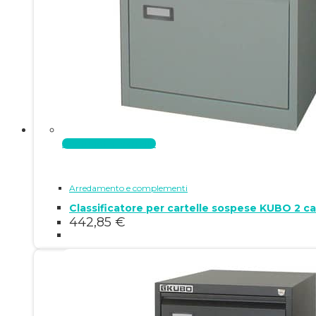
Aggiungi al carrello
Arredamento e complementi
Classificatore per cartelle sospese KUBO 2 c
442,85
€