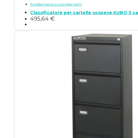
Arredamento e complementi
Classificatore per cartelle sospese KUBO 3 c
495,64
€