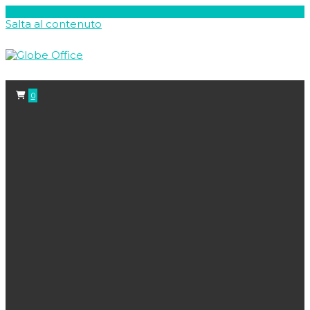
Salta al contenuto
0