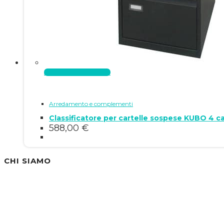
Aggiungi al carrello
Arredamento e complementi
Classificatore per cartelle sospese KUBO 4 
588,00
€
CHI SIAMO
Siamo un'azienda specializzata nella vendita di