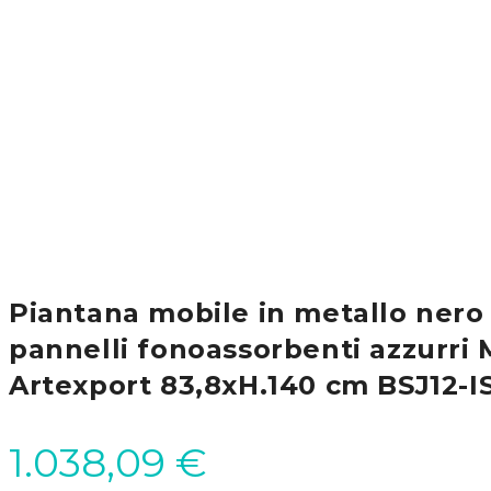
Piantana mobile in metallo nero
pannelli fonoassorbenti azzurri
Artexport 83,8xH.140 cm BSJ12-
1.038,09
€