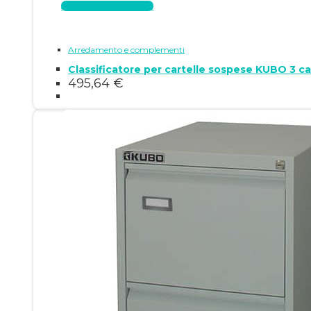
Aggiungi al carrello
Arredamento e complementi
495,64
€