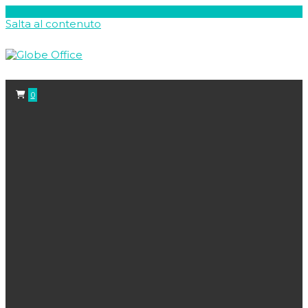
Salta al contenuto
0