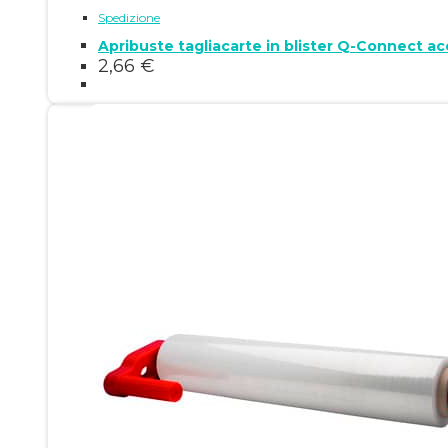
Spedizione
Apribuste tagliacarte in blister Q-Connect a
2,66
€