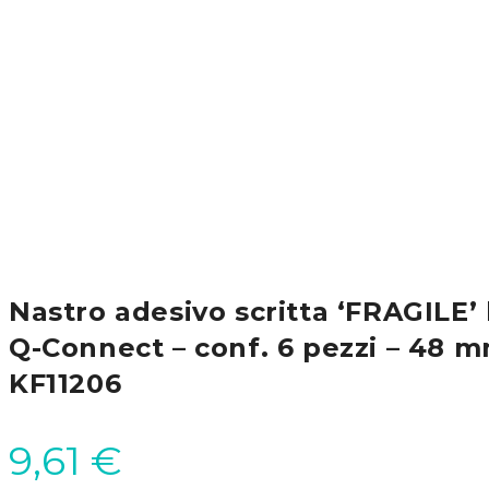
Nastro adesivo scritta ‘FRAGILE’
Q-Connect – conf. 6 pezzi – 48 m
KF11206
9,61
€