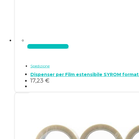
Aggiungi al carrello
Spedizione
Dispenser per Film estensibile SYROM format
17,23
€