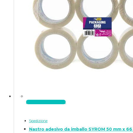
Aggiungi al carrello
Spedizione
Nastro adesivo da imballo SYROM 50 mm x 66 