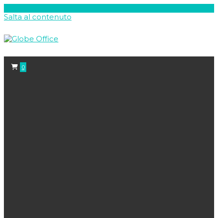
Salta al contenuto
0