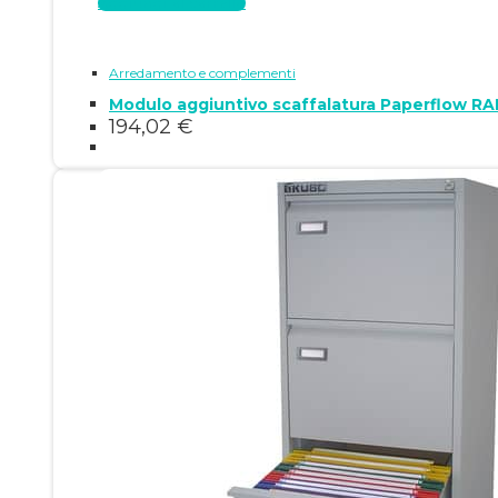
Aggiungi al carrello
Arredamento e complementi
Modulo aggiuntivo scaffalatura Paperflow RA
194,02
€