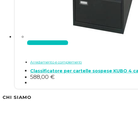
Aggiungi al carrello
Arredamento e complementi
Classificatore per cartelle sospese KUBO 4 
588,00
€
CHI SIAMO
Siamo un'azienda specializzata nella vendita di