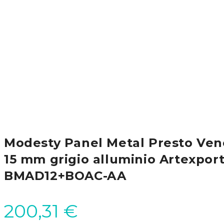
Modesty Panel Metal Presto Vene
15 mm grigio alluminio Artexpor
BMAD12+BOAC-AA
200,31
€