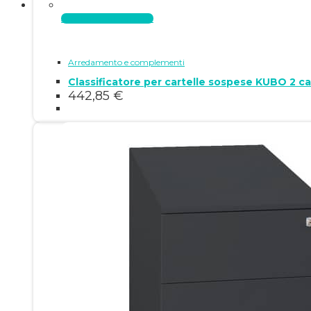
Aggiungi al carrello
Arredamento e complementi
Classificatore per cartelle sospese KUBO 2 
442,85
€