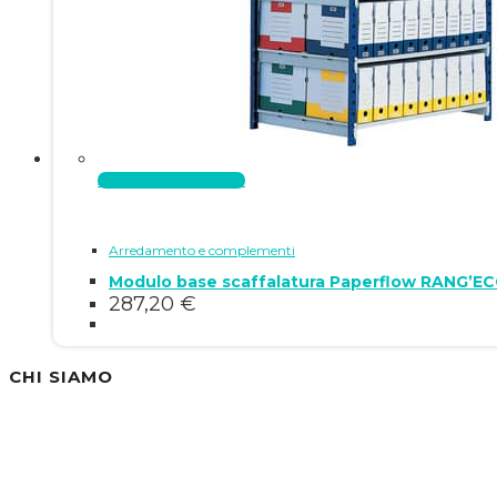
Aggiungi al carrello
Arredamento e complementi
Modulo base scaffalatura Paperflow RANG’EC
287,20
€
CHI SIAMO