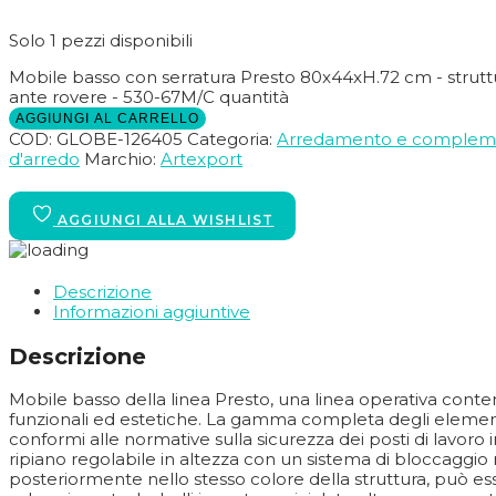
Solo 1 pezzi disponibili
Mobile basso con serratura Presto 80x44xH.72 cm - struttu
ante rovere - 530-67M/C quantità
AGGIUNGI AL CARRELLO
COD:
GLOBE-126405
Categoria:
Arredamento e complem
d'arredo
Marchio:
Artexport
Descrizione
Informazioni aggiuntive
Descrizione
Mobile basso della linea Presto, una linea operativa conte
funzionali ed estetiche. La gamma completa degli elementi
conformi alle normative sulla sicurezza dei posti di lavoro i
ripiano regolabile in altezza con un sistema di bloccaggio n
posteriormente nello stesso colore della struttura, può esse