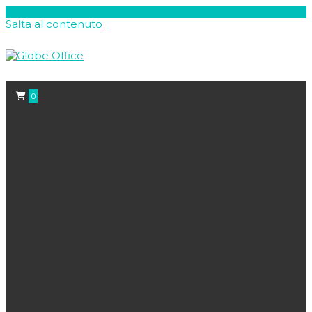
Salta al contenuto
0