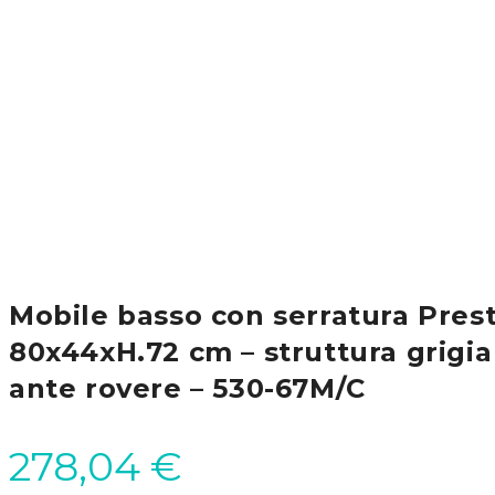
Mobile basso con serratura Pres
80x44xH.72 cm – struttura grigia
ante rovere – 530-67M/C
278,04
€