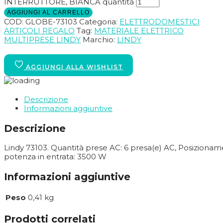
INTERRUTTORE, BIANCA quantità
AGGIUNGI AL CARRELLO
COD:
GLOBE-73103
Categoria:
ELETTRODOMESTICI
ARTICOLI REGALO
Tag:
MATERIALE ELETTRICO
MULTIPRESE LINDY
Marchio:
LINDY
Descrizione
Informazioni aggiuntive
Descrizione
Lindy 73103. Quantità prese AC: 6 presa(e) AC, Posizioname
potenza in entrata: 3500 W
Informazioni aggiuntive
Peso
0,41 kg
Prodotti correlati