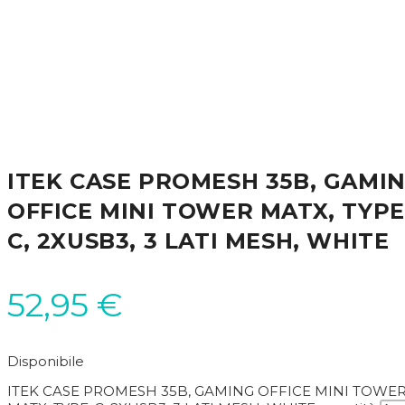
ITEK CASE PROMESH 35B, GAMI
OFFICE MINI TOWER MATX, TYPE
C, 2XUSB3, 3 LATI MESH, WHITE
52,95
€
Disponibile
ITEK CASE PROMESH 35B, GAMING OFFICE MINI TOWE