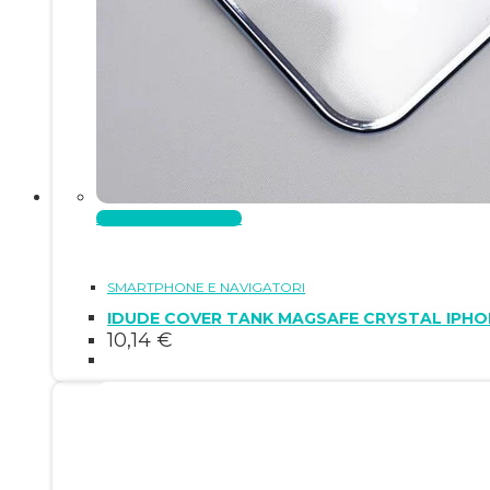
Aggiungi al carrello
SMARTPHONE E NAVIGATORI
IDUDE COVER TANK MAGSAFE CRYSTAL IPHON
10,14
€