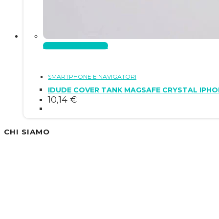
Aggiungi al carrello
SMARTPHONE E NAVIGATORI
IDUDE COVER TANK MAGSAFE CRYSTAL IPHON
10,14
€
CHI SIAMO
Siamo un'azienda specializzata nella vendita di