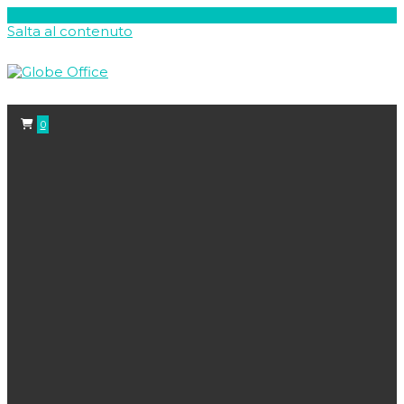
Salta al contenuto
0