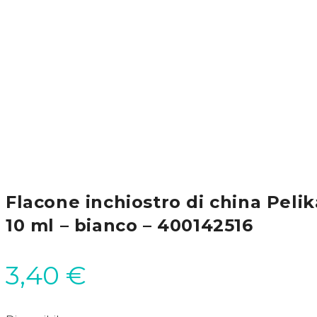
Flacone inchiostro di china Pelik
10 ml – bianco – 400142516
3,40
€