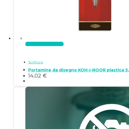
Aggiungi al carrello
Scrittura
Portamine da disegno KOH-I-NOOR plastica 
14,02
€