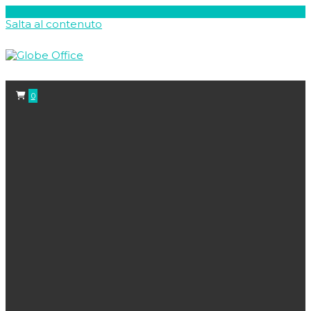
Salta al contenuto
0