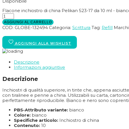
Disponibile
Flacone inchiostro di china Pelikan 523-17 da 10 ml - bian
AGGIUNGI AL CARRELLO
COD:
GLOBE-132494
Categoria:
Scrittura
Tag:
Refill
Marchi
Descrizione
Informazioni aggiuntive
Descrizione
Inchiostri di qualità superiore, in tinte che, appena asciutt
con tiralinee e penne a china. Utilizzabili su carta, cartonc
perfettamente riproducibile. Bianco e nero sono coprenti e
PBS-Attributo variante:
bianco
Colore:
bianco
Specifiche articolo:
Inchiostro di china
Contenuto:
10