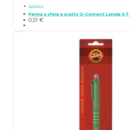
Scrittura
Penna a sfera a scatto Q-Connect Lamda 0,
0,51
€