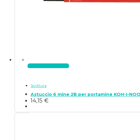
Aggiungi al carrello
Scrittura
Astuccio 6 mine 2B per portamine KOH-I-NO
14,15
€