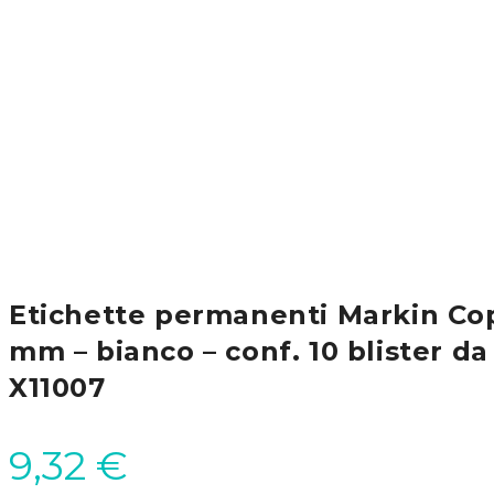
Etichette permanenti Markin Co
mm – bianco – conf. 10 blister da 
X11007
9,32
€