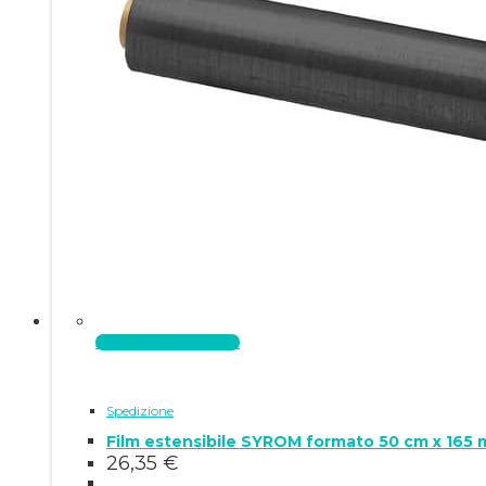
Aggiungi al carrello
Spedizione
Film estensibile SYROM formato 50 cm x 165 m
26,35
€