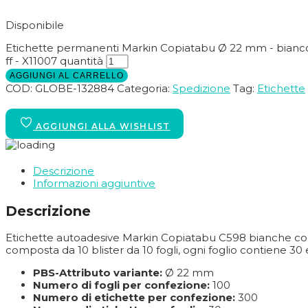
Disponibile
Etichette permanenti Markin Copiatabu Ø 22 mm - bianco -
ff - X11007 quantità
AGGIUNGI AL CARRELLO
COD:
GLOBE-132884
Categoria:
Spedizione
Tag:
Etichette
Descrizione
Informazioni aggiuntive
Descrizione
Etichette autoadesive Markin Copiatabu C598 bianche con 
composta da 10 blister da 10 fogli, ogni foglio contiene 3
PBS-Attributo variante:
Ø 22 mm
Numero di fogli per confezione:
100
Numero di etichette per confezione:
300