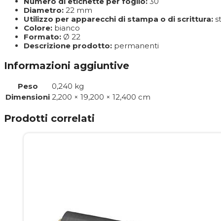
Numero di etichette per foglio:
30
Diametro:
22 mm
Utilizzo per apparecchi di stampa o di scrittura:
st
Colore:
bianco
Formato:
Ø 22
Descrizione prodotto:
permanenti
Informazioni aggiuntive
Peso
0,240 kg
Dimensioni
2,200 × 19,200 × 12,400 cm
Prodotti correlati