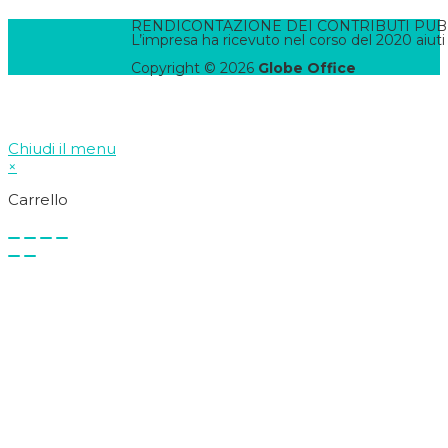
RENDICONTAZIONE DEI CONTRIBUTI PUBBLI
L’impresa ha ricevuto nel corso del 2020 aiuti
Copyright © 2026
Globe Office
Chiudi il menu
×
Carrello