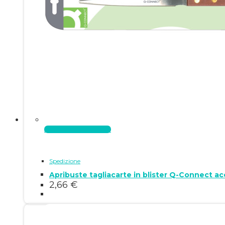
Aggiungi al carrello
Spedizione
Apribuste tagliacarte in blister Q-Connect a
2,66
€