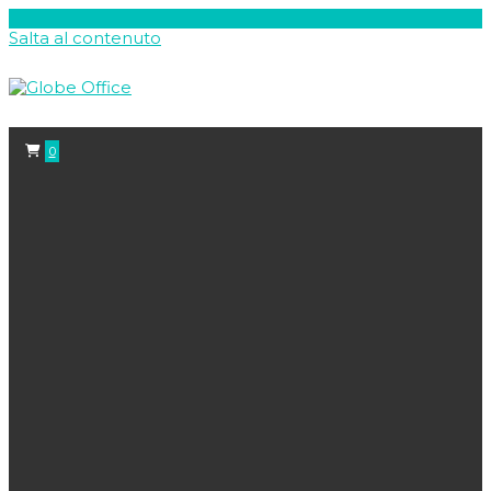
Salta al contenuto
0