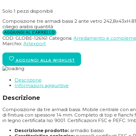
Solo 1 pezzi disponibili
Composizione tre armadi bassi 2 ante vetro 242,8x43xH.81
ciliegio arabis quantità
AGGIUNGI AL CARRELLO
COD:
GLOBE-126161
Categoria:
Arredamento e compleme
Marchio:
Artexport
Descrizione
Informazioni aggiuntive
Descrizione
Composizione da tre armadi bassi. Mobile centrale con ante 
di finitura con spessore 14 mm. Completo di top e fianchi f
in legno certificata Iso 9001. Certificazioni FSC e PEFC. Im
Descrizione prodotto:
armadio basso
Caratteristica ecologica:
pannelli certificati FSC e