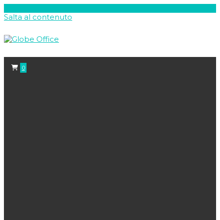
Salta al contenuto
0