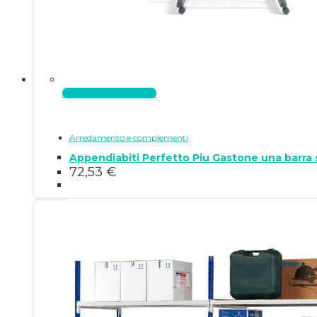
Aggiungi al carrello
Arredamento e complementi
Appendiabiti Perfetto Piu Gastone una barra su
72,53
€