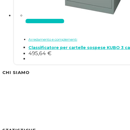
Aggiungi al carrello
Arredamento e complementi
495,64
€
CHI SIAMO
Siamo un'azienda specializzata nella vendita di