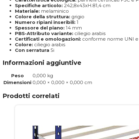
Specifiche articolo:
242,8x43xH.81,4 cm
Materiale:
melaminico
Colore della struttura:
grigio
Numero ripiani inseribili:
1
Spessore del piano:
14 mm
PBS-Attributo variante:
ciliegio arabis
Certificati e omologazioni:
conforme norme UNI e 
Colore:
ciliegio arabis
Con serratura
Si
Informazioni aggiuntive
Peso
0,000 kg
Dimensioni
0,000 × 0,000 × 0,000 cm
Prodotti correlati