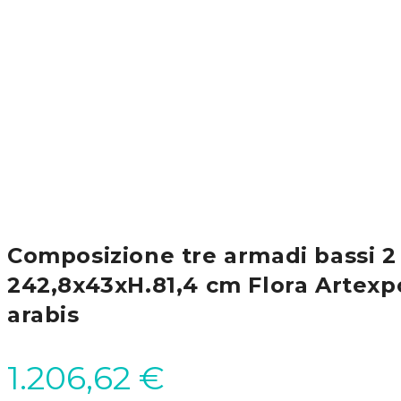
Composizione tre armadi bassi 2
242,8x43xH.81,4 cm Flora Artexpo
arabis
1.206,62
€