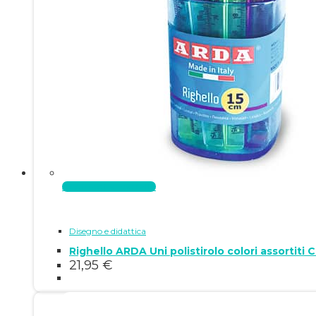
Aggiungi al carrello
Disegno e didattica
Righello ARDA Uni polistirolo colori assortiti 
21,95
€