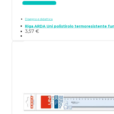
Aggiungi al carrello
Disegno e didattica
Riga ARDA Uni polistirolo termoresistente f
3,57
€