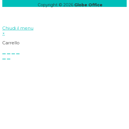
Copyright © 2026
Globe Office
Chiudi il menu
×
Carrello