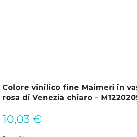
Colore vinilico fine Maimeri in v
rosa di Venezia chiaro – M122020
10,03
€