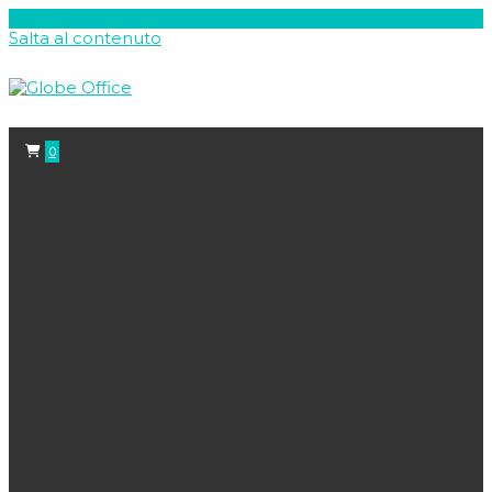
Salta al contenuto
0