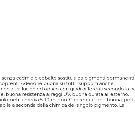
 senza cadmio e cobalto sostituiti da pigmenti permanenti
coprenti. Adesione buona su tutti i supporti anche
e media tra lucido ed opaco con gradi differenti secondo la n
e, buona resistenza ai raggi UV, buona durata all’esterno.
 Granulometria media 5-10 micron. Concentrazione buona, perf
ariabile a seconda della chimica del singolo pigmento. La