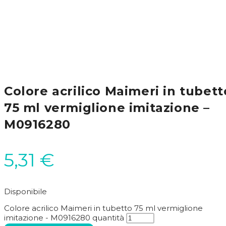
Colore acrilico Maimeri in tubett
75 ml vermiglione imitazione –
M0916280
5,31
€
Disponibile
Colore acrilico Maimeri in tubetto 75 ml vermiglione
imitazione - M0916280 quantità