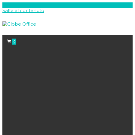
Salta al contenuto
0