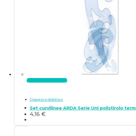
Aggiungi al carrello
Disegno e didattica
4,16
€