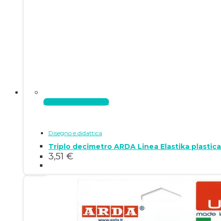
Aggiungi al carrello
Disegno e didattica
Triplo decimetro ARDA Linea Elastika plastica
3,51
€