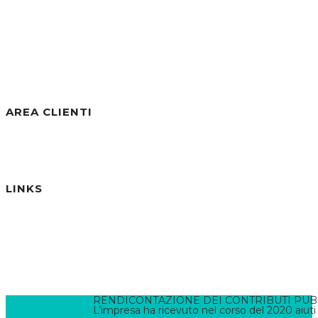
Visite negli ultimi 7gg:
34
Visite negli ultimi 30gg:
256
Visite Totali:
30.810
AREA CLIENTI
Benvenuto/a, Ospite
Accedi / Registrati
Password dimenticata?
LINKS
Informativa Privacy
Informativa Cookies
Termini e Condizioni
Pannello di Amministrazione
Accesso Webmail
Contatta il WebMaster
RENDICONTAZIONE DEI CONTRIBUTI PUBBLI
L’impresa ha ricevuto nel corso del 2020 aiuti