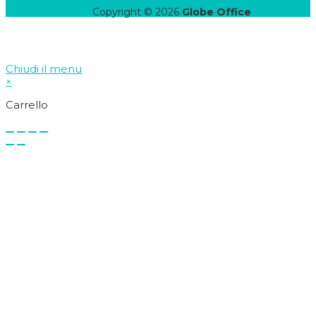
Copyright © 2026
Globe Office
Chiudi il menu
×
Carrello