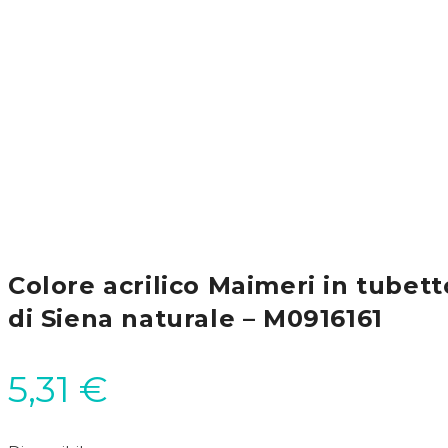
Colore acrilico Maimeri in tubett
di Siena naturale – M0916161
5,31
€