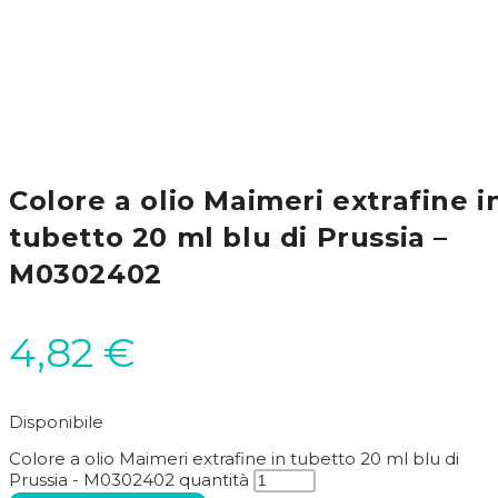
Colore a olio Maimeri extrafine i
tubetto 20 ml blu di Prussia –
M0302402
4,82
€
Disponibile
Colore a olio Maimeri extrafine in tubetto 20 ml blu di
Prussia - M0302402 quantità