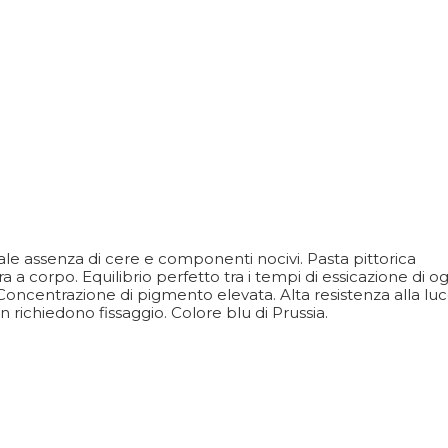
tale assenza di cere e componenti nocivi. Pasta pittorica
a a corpo. Equilibrio perfetto tra i tempi di essicazione di og
i. Concentrazione di pigmento elevata. Alta resistenza alla lu
 richiedono fissaggio. Colore blu di Prussia.