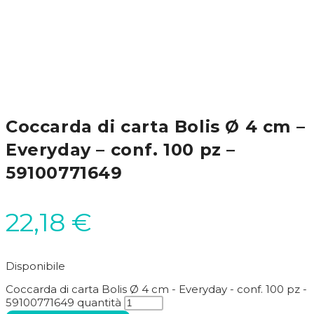
Coccarda di carta Bolis Ø 4 cm –
Everyday – conf. 100 pz –
59100771649
22,18
€
Disponibile
Coccarda di carta Bolis Ø 4 cm - Everyday - conf. 100 pz -
59100771649 quantità