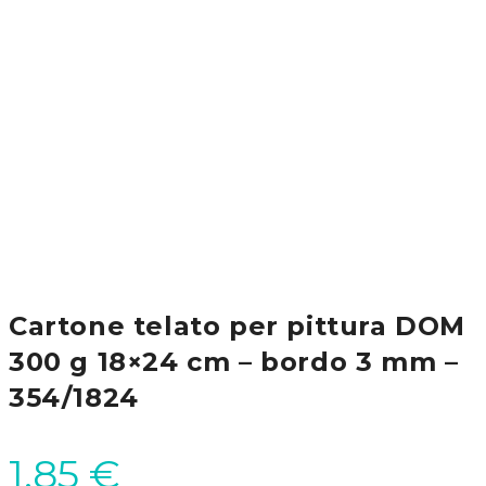
Cartone telato per pittura DOM
300 g 18×24 cm – bordo 3 mm –
354/1824
1,85
€