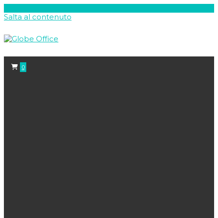
Salta al contenuto
0