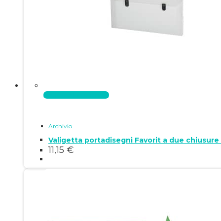
Aggiungi al carrello
Archivio
Valigetta portadisegni Favorit a due chiusur
11,15
€