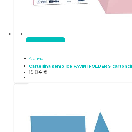
Aggiungi al carrello
Archivio
15,04
€