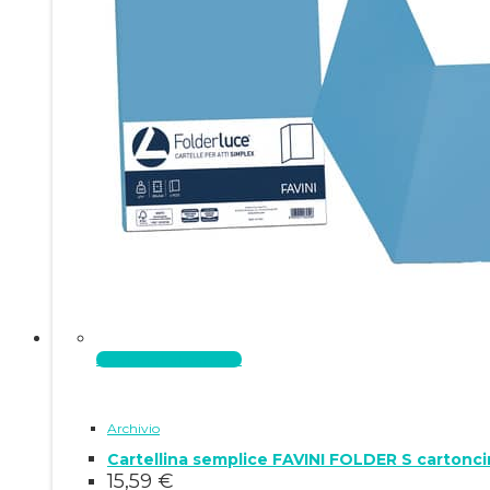
Aggiungi al carrello
Archivio
15,59
€