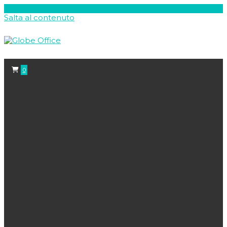
Salta al contenuto
0