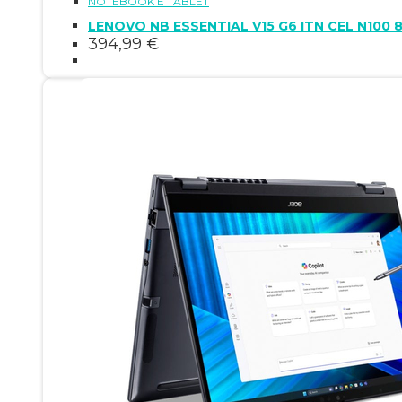
NOTEBOOK E TABLET
LENOVO NB ESSENTIAL V15 G6 ITN CEL N100 
394,99
€