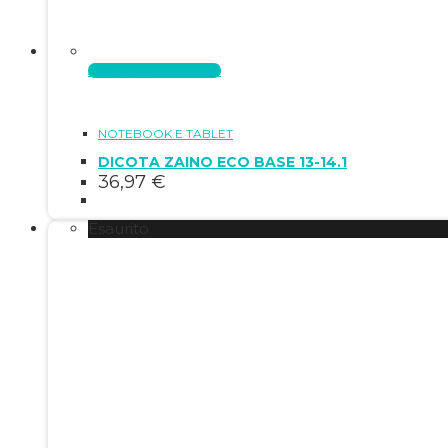
Aggiungi al carrello
NOTEBOOK E TABLET
DICOTA ZAINO ECO BASE 13-14.1
36,97
€
Esaurito