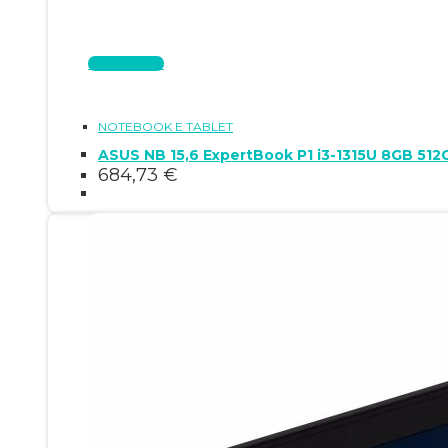
Leggi tutto
NOTEBOOK E TABLET
ASUS NB 15,6 ExpertBook P1 i3-1315U 8GB 51
684,73
€