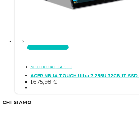
Aggiungi al carrello
NOTEBOOK E TABLET
ACER NB 14 TOUCH Ultra 7 255U 32GB 1T SSD
1.675,98
€
CHI SIAMO