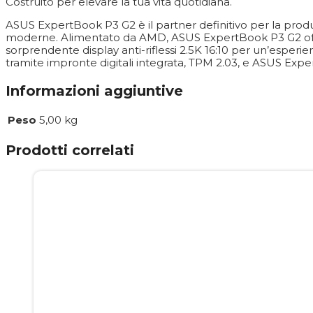
Costruito per elevare la tua vita quotidiana.
ASUS ExpertBook P3 G2 è il partner definitivo per la produtt
moderne. Alimentato da AMD, ASUS ExpertBook P3 G2 offre u
sorprendente display anti-riflessi 2.5K 16:10 per un’esperien
tramite impronte digitali integrata, TPM 2.03, e ASUS Exper
Informazioni aggiuntive
Peso
5,00 kg
Prodotti correlati