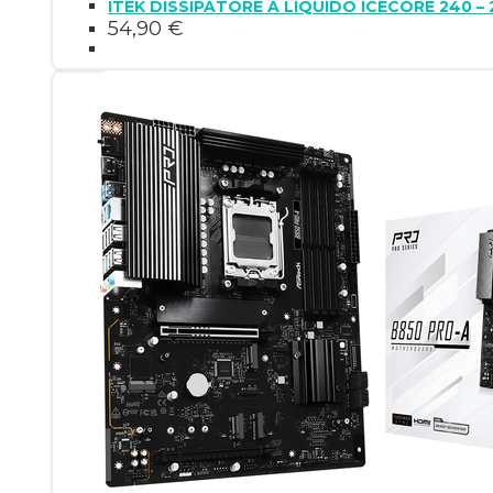
ITEK DISSIPATORE A LIQUIDO ICECORE 24
54,90
€