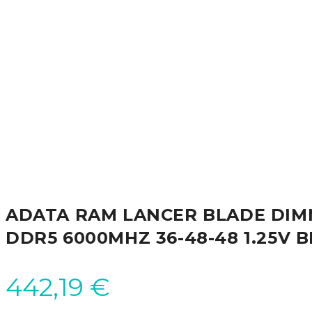
ADATA RAM LANCER BLADE DIM
DDR5 6000MHZ 36-48-48 1.25V 
442,19
€