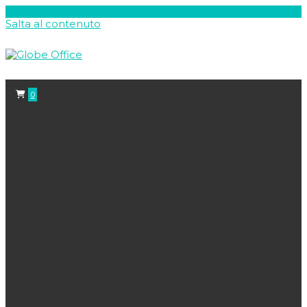
Salta al contenuto
0