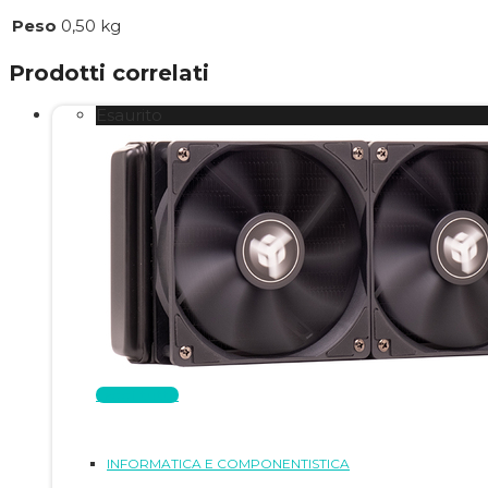
Peso
0,50 kg
Prodotti correlati
Esaurito
Leggi tutto
INFORMATICA E COMPONENTISTICA