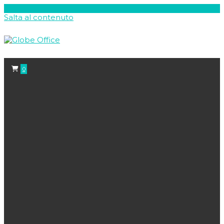
Salta al contenuto
0