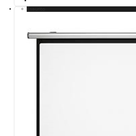
Esaurito