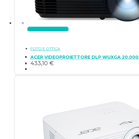
Aggiungi al carrello
FOTO E OTTICA
ACER VIDEOPROIETTORE DLP WUXGA 20.000:1
433,10
€