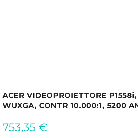
ACER VIDEOPROIETTORE P1558i,
WUXGA, CONTR 10.000:1, 5200 A
753,35
€