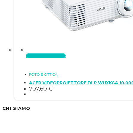
Aggiungi al carrello
FOTO E OTTICA
ACER VIDEOPROIETTORE DLP WUXKGA 10.000:1
707,60
€
CHI SIAMO