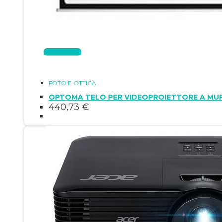
Leggi tutto
FOTO E OTTICA
OPTOMA TELO PER VIDEOPROIETTORE A MURO 
440,73
€